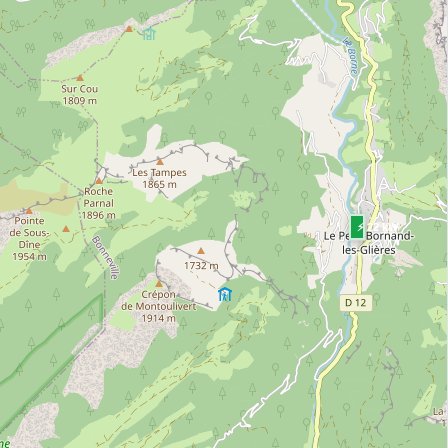
⚡ 22 kW