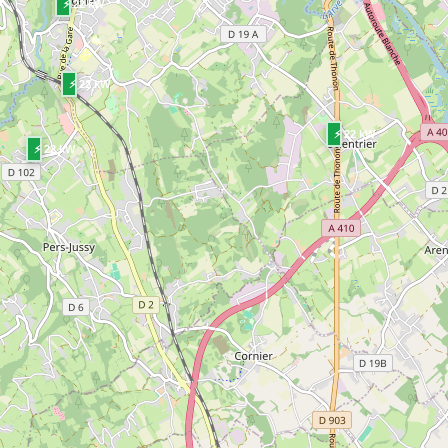
⚡ 22 kW
⚡ 22 kW
⚡ 22 kW
⚡ 22 kW