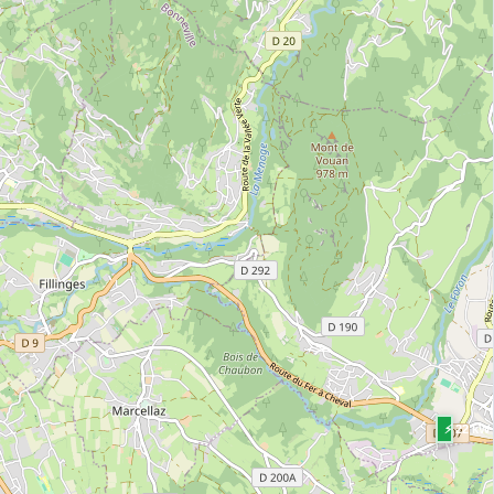
⚡ 22 kW