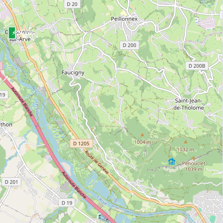
⚡ 24 kW