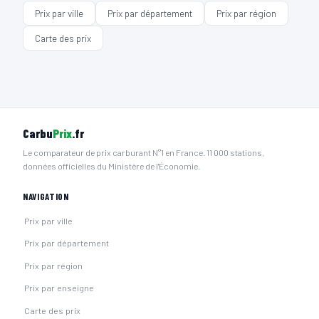
Prix par ville
Prix par département
Prix par région
Carte des prix
Carbu
Prix
.fr
Le comparateur de prix carburant N°1 en France. 11 000 stations,
données officielles du Ministère de l'Économie.
NAVIGATION
Prix par ville
Prix par département
Prix par région
Prix par enseigne
Carte des prix