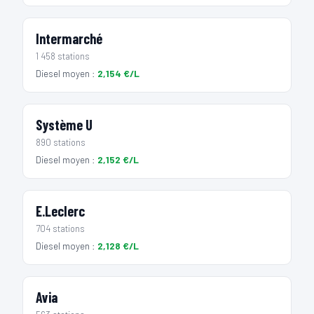
Intermarché
1 458 stations
Diesel moyen :
2,154 €/L
Système U
890 stations
Diesel moyen :
2,152 €/L
E.Leclerc
704 stations
Diesel moyen :
2,128 €/L
Avia