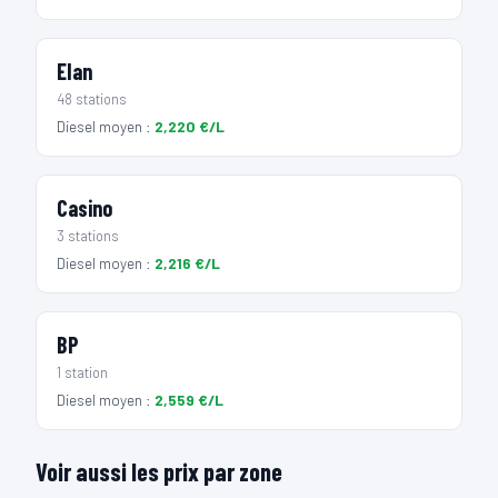
Elan
48 stations
Diesel moyen :
2,220 €/L
Casino
3 stations
Diesel moyen :
2,216 €/L
BP
1 station
Diesel moyen :
2,559 €/L
Voir aussi les prix par zone