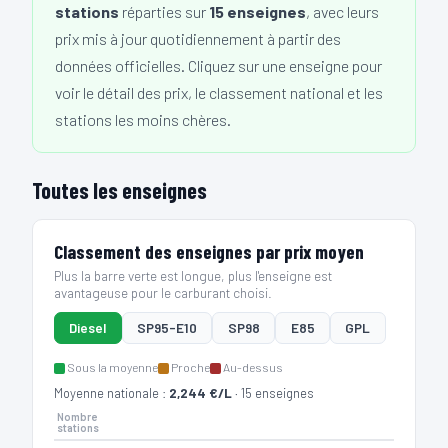
stations
réparties sur
15 enseignes
, avec leurs
prix mis à jour quotidiennement à partir des
données officielles. Cliquez sur une enseigne pour
voir le détail des prix, le classement national et les
stations les moins chères.
Toutes les enseignes
Classement des enseignes par prix moyen
Plus la barre verte est longue, plus l'enseigne est
avantageuse pour le carburant choisi.
Diesel
SP95-E10
SP98
E85
GPL
Sous la moyenne
Proche
Au-dessus
Moyenne nationale :
2,244 €/L
· 15 enseignes
Nombre
stations