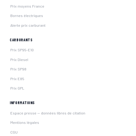
Prix moyens France
Bornes électriques
Alerte prix carburant
CARBURANTS
Prix SP95-E10
Prix Diesel
Prix SP98
Prix E85
Prix GPL
INFORMATIONS
Espace presse — données libres de citation
Mentions légales
CGU