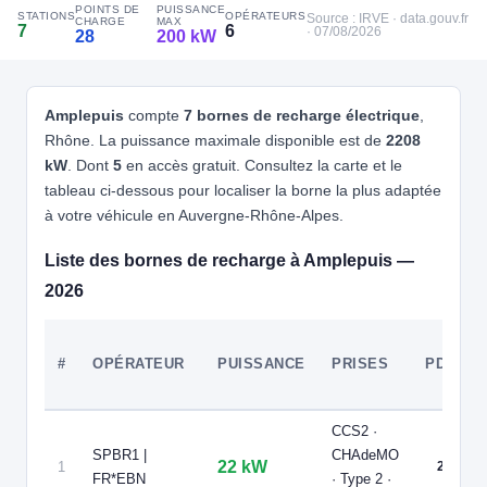
POINTS DE
PUISSANCE
STATIONS
OPÉRATEURS
📍 ZI DE, 69550 Saint-Jean-la-Bussière
Source : IRVE · data.gouv.fr
CHARGE
MAX
7
6
· 07/08/2026
28
200 kW
CCS2 · CHAdeMO · Type 2 · EF
3 PDC
⚡ 22.08 kW
Recharge gratuite
CB acceptée
Accès libre
🅿️ Parking public
Réservable
🏍️ 2 roues
Amplepuis
compte
7 bornes de recharge électrique
,
🧭 S'y rendre
Rhône. La puissance maximale disponible est de
2208
kW
. Dont
5
en accès gratuit. Consultez la carte et le
5
PLENITUDE ON THE ROAD
tableau ci-dessous pour localiser la borne la plus adaptée
Avenue Jean Moos, ZI La Gaieté
à votre véhicule en Auvergne-Rhône-Alpes.
📍 Avenue Jean Moos, ZI La Gaieté, 69550 Amplepuis
CCS2 · CHAdeMO · Type 2 · EF
5 PDC
⚡ Station recharge rapide
Liste des bornes de recharge à Amplepuis —
Recharge gratuite
CB acceptée
Réservable
🏍️ 2 roues
2026
🧭 S'y rendre
6
EASYCHARGE
#
OPÉRATEUR
PUISSANCE
PRISES
PDC
MONTAGNY - Impasse des sports
📍 61 Place Paul Rivière 42840 MONTAGNY
CCS2 · CHAdeMO · Type 2 · EF
2 PDC
⚡ 22 kW
🅿️ Bord de rue
CCS2 ·
Recharge gratuite
CB acceptée
Accès libre
Réservable
SPBR1 |
CHAdeMO
🏍️ 2 roues
22 kW
1
2
FR*EBN
· Type 2 ·