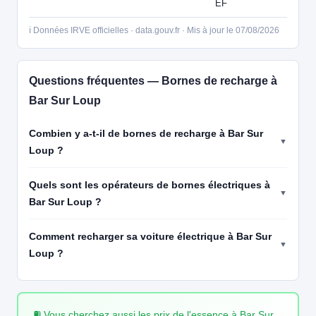
EF
ℹ️ Données IRVE officielles · data.gouv.fr · Mis à jour le 07/08/2026
Questions fréquentes — Bornes de recharge à
Bar Sur Loup
Combien y a-t-il de bornes de recharge à Bar Sur
Loup ?
Quels sont les opérateurs de bornes électriques à
Bar Sur Loup ?
Comment recharger sa voiture électrique à Bar Sur
Loup ?
⛽ Vous cherchez aussi les prix de l'essence à Bar Sur