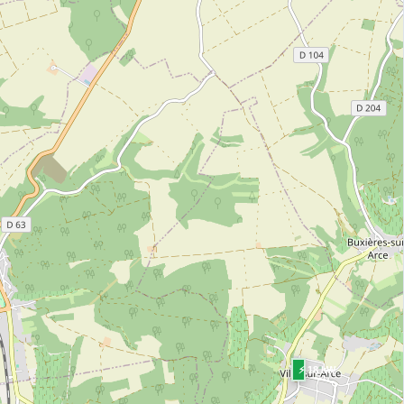
⚡ 18 kW