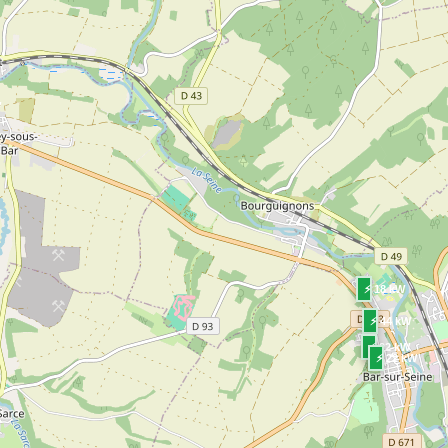
W
⚡ 18 kW
⚡ 44 kW
⚡ 22 kW
⚡ 22 kW