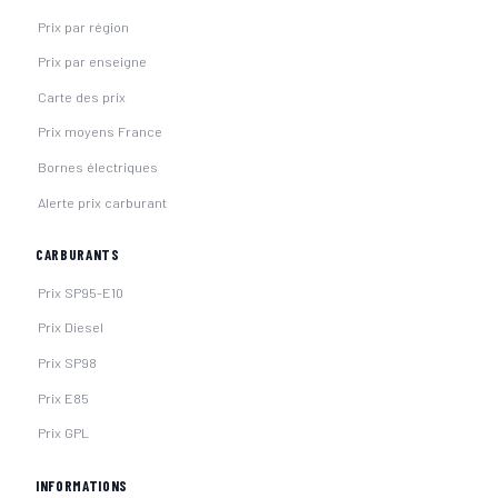
Prix par région
Prix par enseigne
Carte des prix
Prix moyens France
Bornes électriques
Alerte prix carburant
CARBURANTS
Prix SP95-E10
Prix Diesel
Prix SP98
Prix E85
Prix GPL
INFORMATIONS