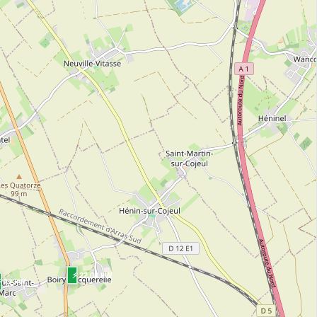
⚡ 22.08 kW
⚡ 22 kW