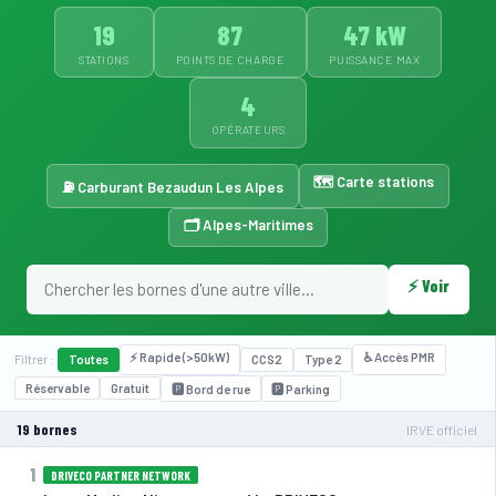
19
87
47 kW
STATIONS
POINTS DE CHARGE
PUISSANCE MAX
4
OPÉRATEURS
🗺️ Carte stations
⛽ Carburant Bezaudun Les Alpes
🗂️ Alpes-Maritimes
⚡ Voir
⚡ Rapide (>50kW)
♿ Accès PMR
Filtrer :
Toutes
CCS2
Type 2
Réservable
Gratuit
🅿️ Bord de rue
🅿️ Parking
19 bornes
IRVE officiel
1
DRIVECO PARTNER NETWORK