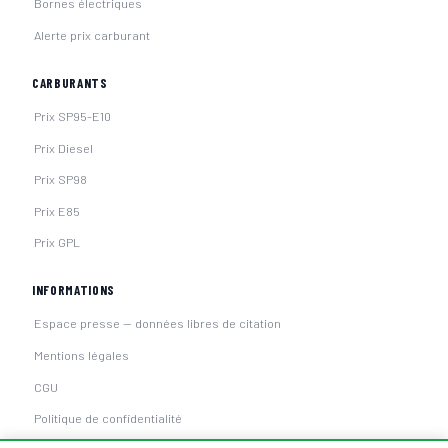
Bornes électriques
Alerte prix carburant
CARBURANTS
Prix SP95-E10
Prix Diesel
Prix SP98
Prix E85
Prix GPL
INFORMATIONS
Espace presse — données libres de citation
Mentions légales
CGU
Politique de confidentialité