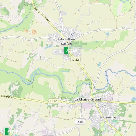
⚡ 22 kW
⚡ 22 kW