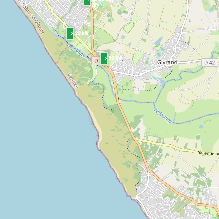
⚡ 22 kW
⚡ 22 kW