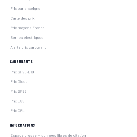
Prix par enseigne
Carte des prix
Prix moyens France
Bornes électriques
Alerte prix carburant
CARBURANTS
Prix SP95-E10
Prix Diesel
Prix SP98
Prix E85
Prix GPL
INFORMATIONS
Espace presse — données libres de citation