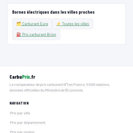
Bornes électriques dans les villes proches
🗂️ Carburant Eure
⚡ Toutes les villes
⛽ Prix carburant Brion
Carbu
Prix
.fr
Le comparateur de prix carburant N°1 en France. 11 000 stations,
données officielles du Ministère de l'Économie.
NAVIGATION
Prix par ville
Prix par département
Prix par région