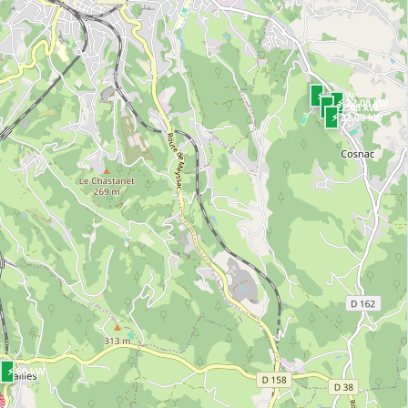
⚡ 22 kW
⚡ 22.08 kW
⚡ 22.08 kW
⚡ 22.08 kW
⚡ 50 kW