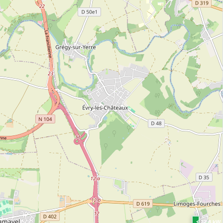
⚡ 22.8 kW