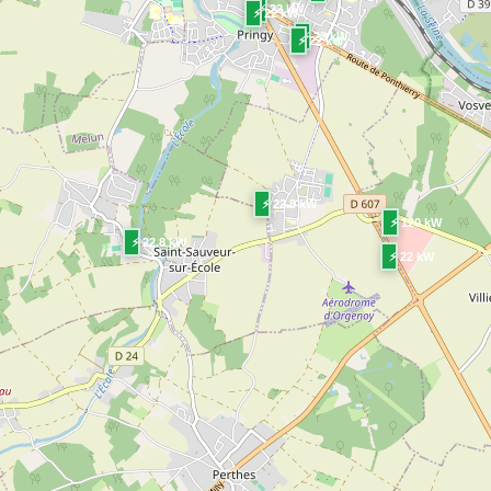
⚡ 22 kW
⚡ 22 kW
⚡ 22 kW
⚡ 22 kW
⚡ 22.8 kW
⚡ 120 kW
⚡ 22.8 kW
⚡ 22 kW