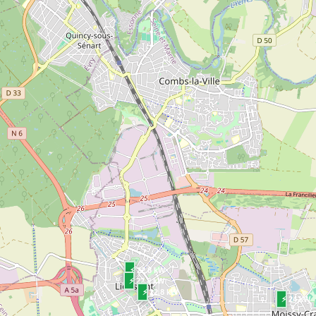
⚡ 22.8 kW
⚡ 22.8 kW
⚡ 22.8 kW
⚡ 24 kW