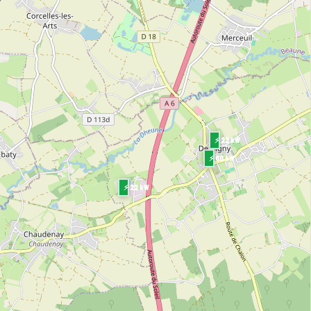
⚡ 22 kW
⚡ 60 kW
⚡ 22 kW