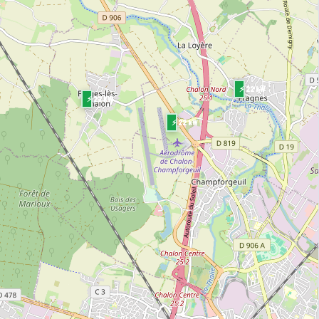
⚡ 22 kW
⚡ 22 kW
⚡ 22 kW