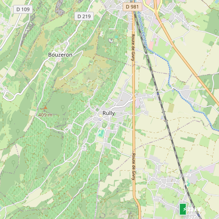
⚡ 22 kW