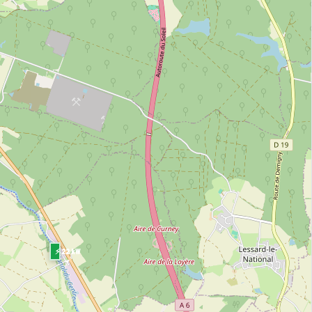
⚡ 22 kW