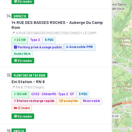
🧭 S'y rendre
14
QOVOLTIS
14 RUE DES BASSES ROCHES - Auberge Du Camp
Rom
📍 14 RUE DES BASSES ROCHES 71150 CHASSY LE CAMP
⚡ 22 kW
Type 2
5 PDC
♿ Accessible PMR
🅿️ Parking privé à usage public
Accès libre
🧭 S'y rendre
15
PLENITUDE ON THE ROAD
Eni Station - RN 6
📍 RN 6, 71150 Chagny
⚡ 150 kW
CCS2 · CHAdeMO · Type 2 · EF
3 PDC
⚡ Station recharge rapide
CB acceptée
Réservable
🏍️ 2 roues
🧭 S'y rendre
16
QWELLO