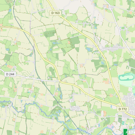
⚡ 3.7