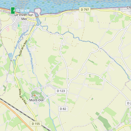
⚡ 22.08 kW