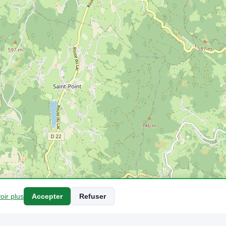
oir plus
Accepter
Refuser