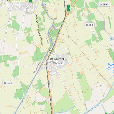
⚡ 22 kW