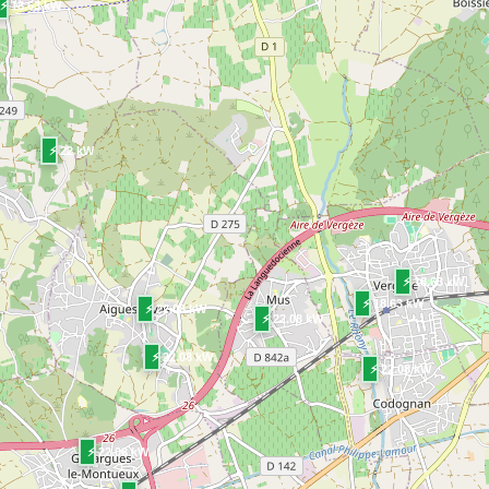
⚡ 18.63 kW
⚡ 22 kW
⚡ 18.63 kW
⚡ 18.63 kW
⚡ 22.08 kW
⚡ 22.08 kW
⚡ 22.08 kW
⚡ 22.08 kW
⚡ 22.08 kW