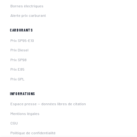
Bornes électriques
Alerte prix carburant
CARBURANTS
Prix SP95-E10
Prix Diesel
Prix SP98
Prix E85
Prix GPL
INFORMATIONS
Espace presse — données libres de citation
Mentions légales
CGU
Politique de confidentialité