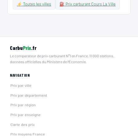
⚡ Toutes les villes
⛽ Prix carburant Cours La Ville
Carbu
Prix
.fr
Le comparateur de prix carburant N°1 en France. 11 000 stations,
données officielles du Ministère de l'Économie.
NAVIGATION
Prix par ville
Prix par département
Prix par région
Prix par enseigne
Carte des prix
Prix moyens France