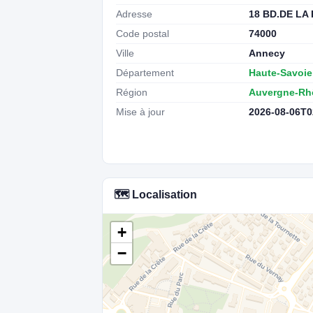
Adresse
18 BD.DE LA
Code postal
74000
Ville
Annecy
Département
Haute-Savoie
Région
Auvergne-Rh
Mise à jour
2026-08-06T0
🗺️ Localisation
+
−