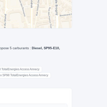
ropose 5 carburants :
Diesel, SP95-E10,
el TotalEnergies Access Annecy
ix SP98 TotalEnergies Access Annecy