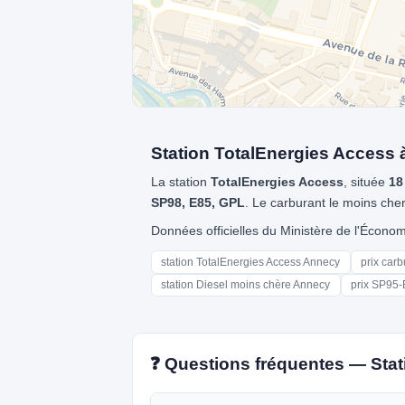
Station TotalEnergies Access 
La station
TotalEnergies Access
, située
18
SP98, E85, GPL
. Le carburant le moins cher
Données officielles du Ministère de l'Écon
station TotalEnergies Access Annecy
prix car
station Diesel moins chère Annecy
prix SP95-
❓ Questions fréquentes — Sta