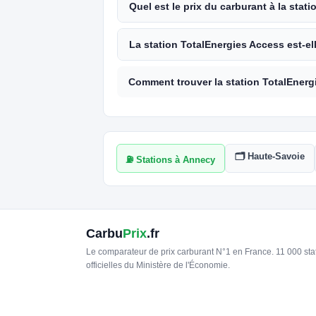
Quel est le prix du carburant à la stat
La station TotalEnergies Access est-el
Comment trouver la station TotalEnerg
🗂️ Haute-Savoie
⛽ Stations à Annecy
Carbu
Prix
.fr
Le comparateur de prix carburant N°1 en France. 11 000 st
officielles du Ministère de l'Économie.