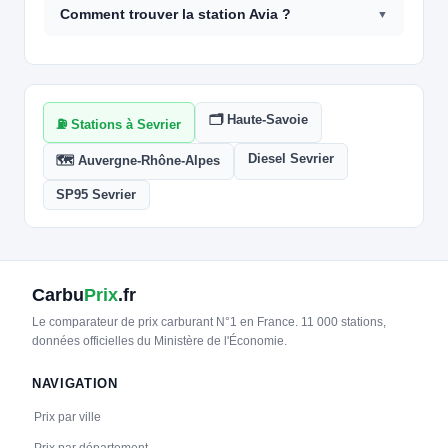
Comment trouver la station Avia ?
🗂️ Haute-Savoie
⛽ Stations à Sevrier
Diesel Sevrier
🗺️ Auvergne-Rhône-Alpes
SP95 Sevrier
Carbu
Prix
.fr
Le comparateur de prix carburant N°1 en France. 11 000 stations,
données officielles du Ministère de l'Économie.
NAVIGATION
Prix par ville