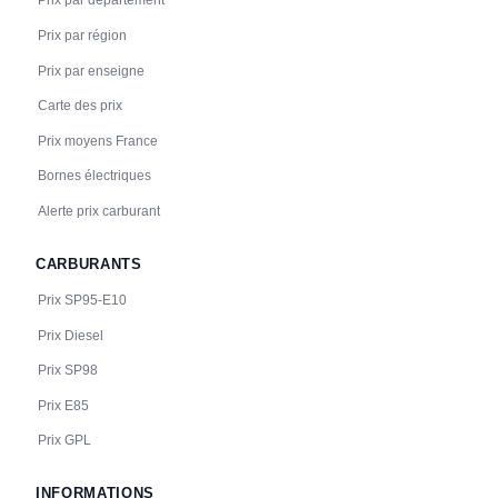
Prix par département
Prix par région
Prix par enseigne
Carte des prix
Prix moyens France
Bornes électriques
Alerte prix carburant
CARBURANTS
Prix SP95-E10
Prix Diesel
Prix SP98
Prix E85
Prix GPL
INFORMATIONS