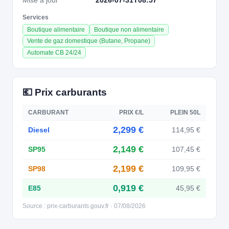
Mise à jour
2026-07-31T08:57
Services
Boutique alimentaire
Boutique non alimentaire
Vente de gaz domestique (Butane, Propane)
Automate CB 24/24
💶 Prix carburants
CARBURANT
PRIX €/L
PLEIN 50L
2,299 €
Diesel
114,95 €
2,149 €
SP95
107,45 €
2,199 €
SP98
109,95 €
0,919 €
E85
45,95 €
Source : prix-carburants.gouv.fr · 07/08/2026