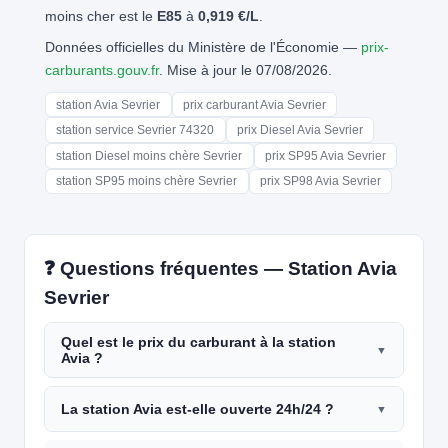
moins cher est le
E85
à
0,919 €/L
.
Données officielles du Ministère de l'Économie —
prix-
carburants.gouv.fr
. Mise à jour le 07/08/2026.
station Avia Sevrier
prix carburant Avia Sevrier
station service Sevrier 74320
prix Diesel Avia Sevrier
station Diesel moins chère Sevrier
prix SP95 Avia Sevrier
station SP95 moins chère Sevrier
prix SP98 Avia Sevrier
❓ Questions fréquentes — Station Avia
Sevrier
Quel est le prix du carburant à la station
Avia ?
La station Avia est-elle ouverte 24h/24 ?