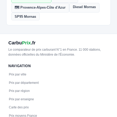
Diesel Mornas
🗺️ Provence-Alpes-Côte d'Azur
SP95 Mornas
Carbu
Prix
.fr
Le comparateur de prix carburant N°1 en France. 11 000 stations,
données officielles du Ministère de l'Économie.
NAVIGATION
Prix par ville
Prix par département
Prix par région
Prix par enseigne
Carte des prix
Prix moyens France