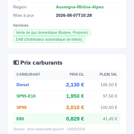
Région
Auvergne-Rhône-Alpes
Mise à jour
2026-08-07T10:28
Services
Vente de gaz domestique (Butane, Propane)
DAB (Distributeur automatique de billets)
💶 Prix carburants
CARBURANT
PRIX €/L
PLEIN 50L
2,130 €
Diesel
106,50 €
1,950 €
SP95-E10
97,50 €
2,010 €
SP98
100,50 €
0,829 €
E85
41,45 €
Source : prix-carburants.gouv.fr · 10/08/2026