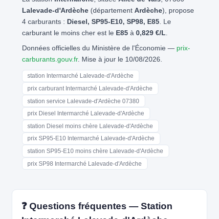
Lalevade-d'Ardèche
(département
Ardèche
), propose
4 carburants :
Diesel, SP95-E10, SP98, E85
. Le
carburant le moins cher est le
E85
à
0,829 €/L
.
Données officielles du Ministère de l'Économie —
prix-
carburants.gouv.fr
. Mise à jour le 10/08/2026.
station Intermarché Lalevade-d'Ardèche
prix carburant Intermarché Lalevade-d'Ardèche
station service Lalevade-d'Ardèche 07380
prix Diesel Intermarché Lalevade-d'Ardèche
station Diesel moins chère Lalevade-d'Ardèche
prix SP95-E10 Intermarché Lalevade-d'Ardèche
station SP95-E10 moins chère Lalevade-d'Ardèche
prix SP98 Intermarché Lalevade-d'Ardèche
❓ Questions fréquentes — Station