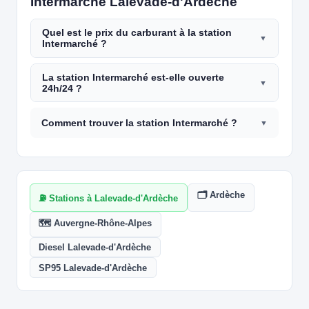
Intermarché Lalevade-d'Ardèche
Quel est le prix du carburant à la station
Intermarché ?
La station Intermarché est-elle ouverte
24h/24 ?
Comment trouver la station Intermarché ?
🗂️ Ardèche
⛽ Stations à Lalevade-d'Ardèche
🗺️ Auvergne-Rhône-Alpes
Diesel Lalevade-d'Ardèche
SP95 Lalevade-d'Ardèche