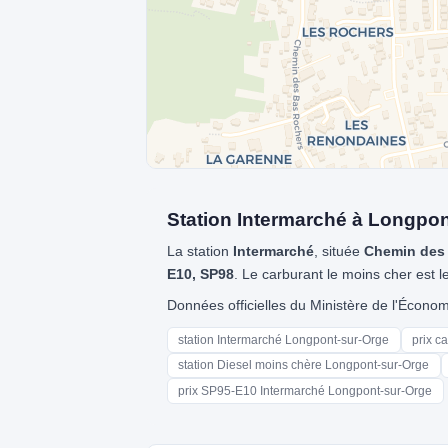
Station Intermarché à Longpon
La station
Intermarché
, située
Chemin des
E10, SP98
. Le carburant le moins cher est l
Données officielles du Ministère de l'Écon
station Intermarché Longpont-sur-Orge
prix c
station Diesel moins chère Longpont-sur-Orge
prix SP95-E10 Intermarché Longpont-sur-Orge