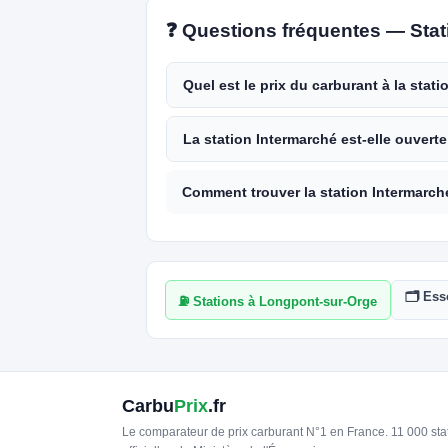
❓ Questions fréquentes — Sta
Quel est le prix du carburant à la stat
La station Intermarché est-elle ouvert
Comment trouver la station Intermarch
🗂️ Es
⛽ Stations à Longpont-sur-Orge
Carbu
Prix
.fr
Le comparateur de prix carburant N°1 en France. 11 000 st