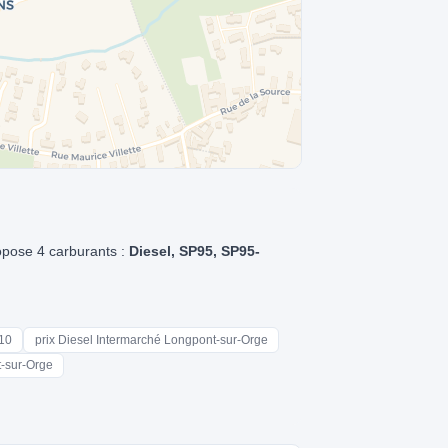
opose 4 carburants :
Diesel, SP95, SP95-
310
prix Diesel Intermarché Longpont-sur-Orge
t-sur-Orge