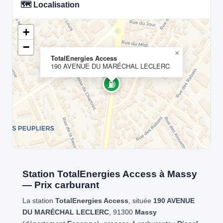
🗺️ Localisation
+
−
×
TotalEnergies Access
190 AVENUE DU MARÉCHAL LECLERC
⛽
Station TotalEnergies Access à Massy
— Prix carburant
La station
TotalEnergies Access
, située
190 AVENUE
DU MARÉCHAL LECLERC
, 91300
Massy