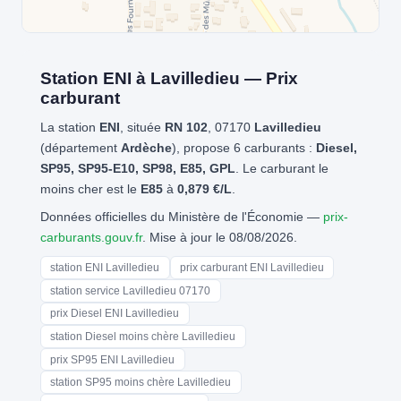
Station ENI à Lavilledieu — Prix
carburant
La station
ENI
, située
RN 102
, 07170
Lavilledieu
(département
Ardèche
), propose 6 carburants :
Diesel,
SP95, SP95-E10, SP98, E85, GPL
. Le carburant le
moins cher est le
E85
à
0,879 €/L
.
Données officielles du Ministère de l'Économie —
prix-
carburants.gouv.fr
. Mise à jour le 08/08/2026.
station ENI Lavilledieu
prix carburant ENI Lavilledieu
station service Lavilledieu 07170
prix Diesel ENI Lavilledieu
station Diesel moins chère Lavilledieu
prix SP95 ENI Lavilledieu
station SP95 moins chère Lavilledieu