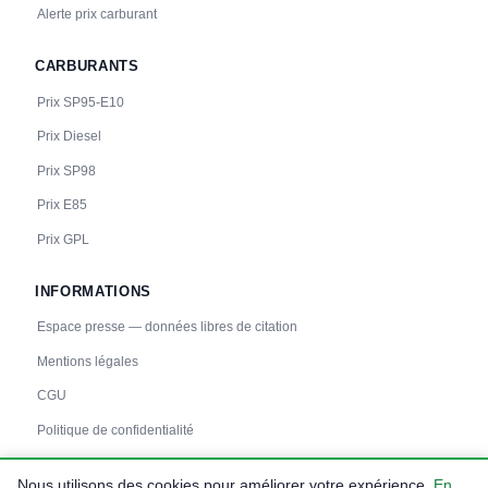
Alerte prix carburant
CARBURANTS
Prix SP95-E10
Prix Diesel
Prix SP98
Prix E85
Prix GPL
INFORMATIONS
Espace presse — données libres de citation
Mentions légales
CGU
Politique de confidentialité
Nous utilisons des cookies pour améliorer votre expérience.
En