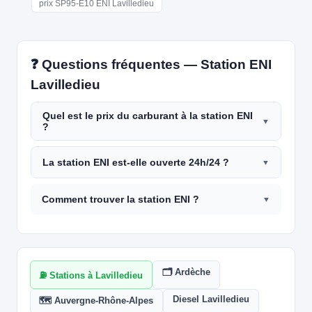
prix SP95-E10 ENI Lavilledieu
❓ Questions fréquentes — Station ENI
Lavilledieu
Quel est le prix du carburant à la station ENI
?
La station ENI est-elle ouverte 24h/24 ?
Comment trouver la station ENI ?
🗂️ Ardèche
⛽ Stations à Lavilledieu
Diesel Lavilledieu
🗺️ Auvergne-Rhône-Alpes