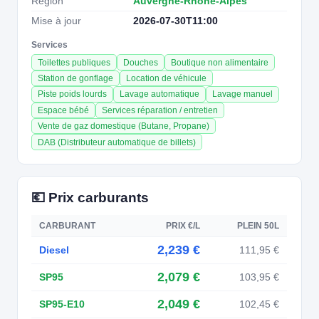
Région
Auvergne-Rhône-Alpes
Mise à jour
2026-07-30T11:00
Services
Toilettes publiques
Douches
Boutique non alimentaire
Station de gonflage
Location de véhicule
Piste poids lourds
Lavage automatique
Lavage manuel
Espace bébé
Services réparation / entretien
Vente de gaz domestique (Butane, Propane)
DAB (Distributeur automatique de billets)
💶 Prix carburants
CARBURANT
PRIX €/L
PLEIN 50L
2,239 €
Diesel
111,95 €
2,079 €
SP95
103,95 €
2,049 €
SP95-E10
102,45 €