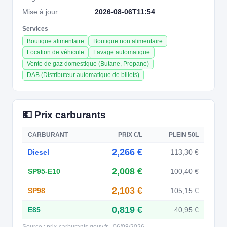
Mise à jour
2026-08-06T11:54
Services
Boutique alimentaire
Boutique non alimentaire
Location de véhicule
Lavage automatique
Vente de gaz domestique (Butane, Propane)
DAB (Distributeur automatique de billets)
💶 Prix carburants
CARBURANT
PRIX €/L
PLEIN 50L
2,266 €
Diesel
113,30 €
2,008 €
SP95-E10
100,40 €
2,103 €
SP98
105,15 €
0,819 €
E85
40,95 €