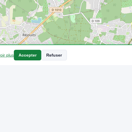
oir plus
Accepter
Refuser