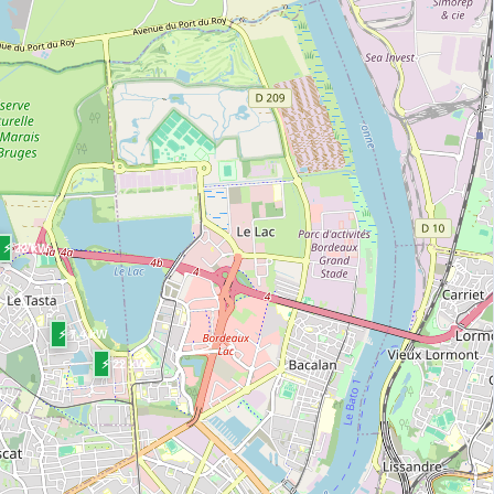
 22 kW
⚡ 22 kW
⚡ 7.4 kW
⚡ 22 kW