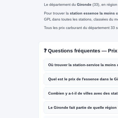
Le département du
Gironde
(33), en régio
Pour trouver la
station essence la moins 
GPL dans toutes les stations, classées du m
Tous les prix carburant du département 33 so
❓ Questions fréquentes — Prix
Où trouver la station-service la moins
Quel est le prix de l'essence dans le G
Combien y a-t-il de villes avec des sta
Le Gironde fait partie de quelle région