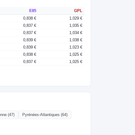
E85
GPL
0,838 €
1,029 €
0,837 €
1,035 €
0,837 €
1,034 €
0,839 €
1,038 €
0,839 €
1,023 €
0,838 €
1,025 €
0,837 €
1,025 €
onne (47)
Pyrénées-Atlantiques (64)