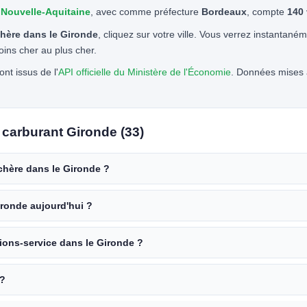
n
Nouvelle-Aquitaine
, avec comme préfecture
Bordeaux
, compte
140 
chère dans le Gironde
, cliquez sur votre ville. Vous verrez instantan
oins cher au plus cher.
nt issus de l'
API officielle du Ministère de l'Économie
. Données mises à
 carburant Gironde (33)
 chère dans le Gironde ?
ironde aujourd'hui ?
tions-service dans le Gironde ?
 ?