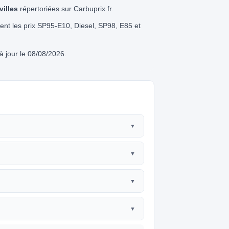
villes
répertoriées sur Carbuprix.fr.
ément les prix SP95-E10, Diesel, SP98, E85 et
 jour le 08/08/2026.