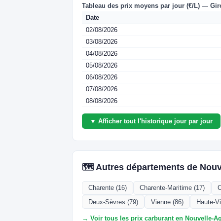
Tableau des prix moyens par jour (€/L) — Gi
Date
02/08/2026
03/08/2026
04/08/2026
05/08/2026
06/08/2026
07/08/2026
08/08/2026
▼ Afficher tout l'historique jour par jour
🗺️ Autres départements de Nouv
Charente (16)
Charente-Maritime (17)
C
Deux-Sèvres (79)
Vienne (86)
Haute-Vi
→ Voir tous les prix carburant en Nouvelle-A