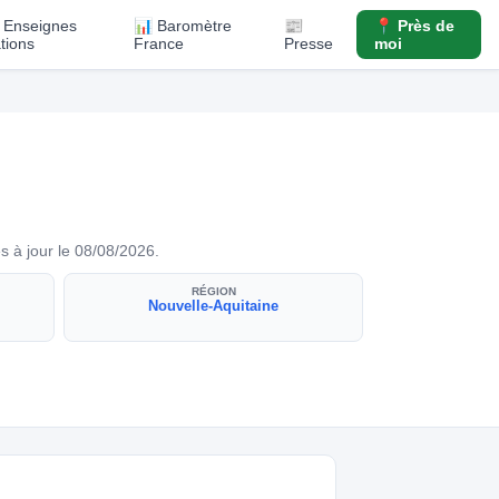
️ Enseignes
📊 Baromètre
📰
📍 Près de
ations
France
Presse
moi
s à jour le 08/08/2026.
RÉGION
Nouvelle-Aquitaine