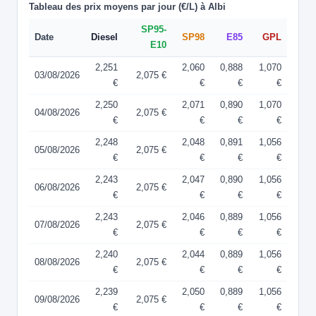
Tableau des prix moyens par jour (€/L) à Albi
SP95-
Date
Diesel
SP98
E85
GPL
E10
2,251
2,060
0,888
1,070
03/08/2026
2,075 €
€
€
€
€
2,250
2,071
0,890
1,070
04/08/2026
2,075 €
€
€
€
€
2,248
2,048
0,891
1,056
05/08/2026
2,075 €
€
€
€
€
2,243
2,047
0,890
1,056
06/08/2026
2,075 €
€
€
€
€
2,243
2,046
0,889
1,056
07/08/2026
2,075 €
€
€
€
€
2,240
2,044
0,889
1,056
08/08/2026
2,075 €
€
€
€
€
2,239
2,050
0,889
1,056
09/08/2026
2,075 €
€
€
€
€