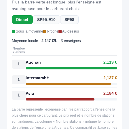
Plus la barre verte est longue, plus l'enseigne est
avantageuse pour le carburant choisi.
Diesel
SP95-E10
SP98
Sous la moyenne
Proche
Au-dessus
Moyenne locale :
2,147 €/L
· 3 enseignes
Nombre
stations
Auchan
2,119 €
1
Intermarché
2,137 €
1
Avia
2,184 €
1
La barre représente l'économie par litre par rapport à l'enseigne la
plus chère pour ce carburant. Le prix réel et le nombre de stations
sont indiqués. La colonne « Nombre stations » indique le nombre
de stations de l'enseigne à Ardentes. Ce comparatif est basé sur les