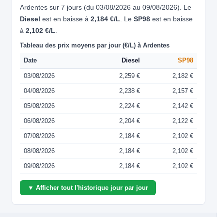
Ardentes sur 7 jours (du 03/08/2026 au 09/08/2026). Le
Diesel
est en baisse à
2,184 €/L
. Le
SP98
est en baisse
à
2,102 €/L
.
Tableau des prix moyens par jour (€/L) à Ardentes
Date
Diesel
SP98
03/08/2026
2,259 €
2,182 €
04/08/2026
2,238 €
2,157 €
05/08/2026
2,224 €
2,142 €
06/08/2026
2,204 €
2,122 €
07/08/2026
2,184 €
2,102 €
08/08/2026
2,184 €
2,102 €
09/08/2026
2,184 €
2,102 €
▼ Afficher tout l'historique jour par jour