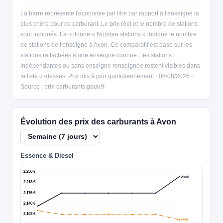
La barre représente l'économie par litre par rapport à l'enseigne la
plus chère pour ce carburant. Le prix réel et le nombre de stations
sont indiqués. La colonne « Nombre stations » indique le nombre
de stations de l'enseigne à Avon. Ce comparatif est basé sur les
stations rattachées à une enseigne connue ; les stations
indépendantes ou sans enseigne renseignée restent visibles dans
la liste ci-dessus. Prix mis à jour quotidiennement · 06/08/2026 ·
Source : prix-carburants.gouv.fr
Évolution des prix des carburants à Avon
Essence & Diesel
2,250 €
Diesel
2,213 €
2,176 €
2,140 €
2,103 €
SP98