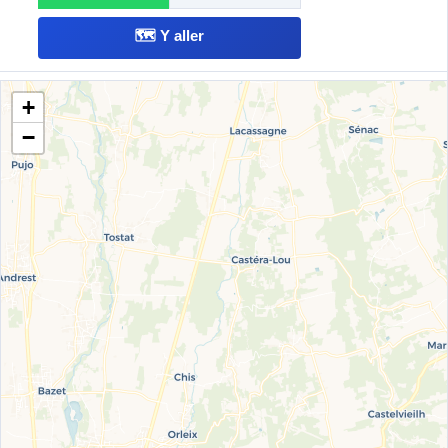
🗺️ Y aller
☆
Casino
8
Ajouter aux favoris
+
166 rue de la République, France
SP95-E10
−
1.898
📍 1.8 km
Màj Données de démonstration
🔴 SP95-E10
1.898€
€/L
⛽ Gazole
1.591€
🌿 E85
0.900€
🟣 SP98
1.935€
💨 GPLc
1.088€
📋 Copier
WhatsApp
🗺️ Y aller
☆
Shell
9
Ajouter aux favoris
39 rue de la République, France
SP95-E10
1.915
📍 2.3 km
Màj Données de démonstration
🔴 SP95-E10
1.915€
€/L
⛽ Gazole
1.745€
🌿 E85
0.987€
🟣 SP98
1.848€