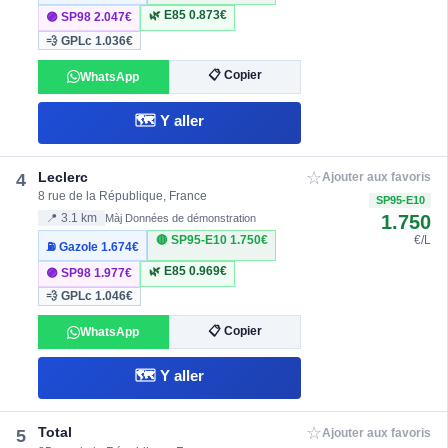
🌿 E85
0.873€
🟣 SP98
2.047€
💨 GPLc
1.036€
📋 Copier
WhatsApp
🗺️ Y aller
☆
Leclerc
4
Ajouter aux favoris
8 rue de la République, France
SP95-E10
1.750
📍 3.1 km
Màj Données de démonstration
🔴 SP95-E10
1.750€
€/L
⛽ Gazole
1.674€
🌿 E85
0.969€
🟣 SP98
1.977€
💨 GPLc
1.046€
📋 Copier
WhatsApp
🗺️ Y aller
☆
Total
5
Ajouter aux favoris