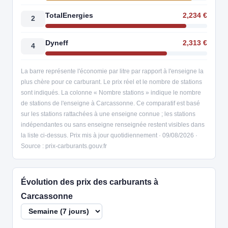
TotalEnergies
2,234 €
2
Dyneff
2,313 €
4
La barre représente l'économie par litre par rapport à l'enseigne la
plus chère pour ce carburant. Le prix réel et le nombre de stations
sont indiqués. La colonne « Nombre stations » indique le nombre
de stations de l'enseigne à Carcassonne. Ce comparatif est basé
sur les stations rattachées à une enseigne connue ; les stations
indépendantes ou sans enseigne renseignée restent visibles dans
la liste ci-dessus. Prix mis à jour quotidiennement · 09/08/2026 ·
Source : prix-carburants.gouv.fr
Évolution des prix des carburants à
Carcassonne