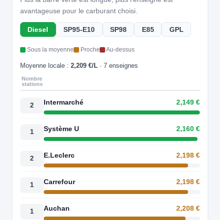
avantageuse pour le carburant choisi.
Diesel
SP95-E10
SP98
E85
GPL
Sous la moyenne
Proche
Au-dessus
Moyenne locale :
2,209 €/L
· 7 enseignes
Nombre
stations
Intermarché
2,149 €
2
Système U
2,160 €
1
E.Leclerc
2,198 €
2
Carrefour
2,198 €
1
Auchan
2,208 €
1