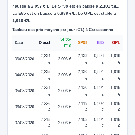
hausse à
2,097 €/L
. Le
SP98
est en baisse à
2,101 €/L
.
Le
E85
est en baisse à
0,888 €/L
. Le
GPL
est stable à
1,019 €/L
.
Tableau des prix moyens par jour (€/L) à Carcassonne
SP95-
Date
Diesel
SP98
E85
GPL
E10
2,234
2,133
0,898
1,019
03/08/2026
2,093 €
€
€
€
€
2,235
2,130
0,894
1,019
04/08/2026
2,093 €
€
€
€
€
2,231
2,130
0,894
1,019
05/08/2026
2,093 €
€
€
€
€
2,226
2,119
0,902
1,019
06/08/2026
2,093 €
€
€
€
€
2,215
2,103
0,894
1,019
07/08/2026
2,093 €
€
€
€
€