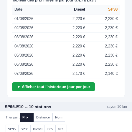
Tableau des prix moyens par jour (€/L) à Lavit
Date
Diesel
SP98
01/08/2026
2,220 €
2,230 €
02/08/2026
2,220 €
2,230 €
03/08/2026
2,220 €
2,230 €
04/08/2026
2,220 €
2,230 €
05/08/2026
2,220 €
2,230 €
06/08/2026
2,220 €
2,230 €
07/08/2026
2,170 €
2,140 €
▼ Afficher tout l'historique jour par jour
SP95-E10 -- 10 stations
rayon 10 km
Trier par :
Prix ↑
Distance
Nom
SP95
SP98
Diesel
E85
GPL