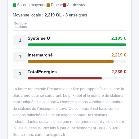
Sous la moyenne
Proche
Au-dessus
Moyenne locale :
2,219 €/L
· 3 enseignes
Nombre
stations
Système U
2,199 €
1
Intermarché
2,219 €
1
TotalEnergies
2,239 €
1
La barre représente l'économie par litre par rapport à l'enseigne la
plus chère pour ce carburant. Le prix réel et le nombre de stations
sont indiqués. La colonne « Nombre stations » indique le nombre
de stations de l'enseigne à Lavit. Ce comparatif est basé sur les
stations rattachées à une enseigne connue ; les stations
indépendantes ou sans enseigne renseignée restent visibles dans
la liste ci-dessus. Prix mis à jour quotidiennement · 08/08/2026 ·
Source : prix-carburants.gouv.fr