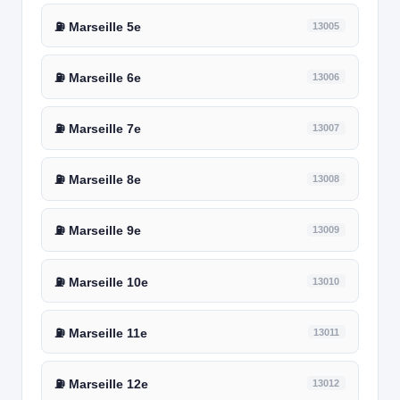
⛽ Marseille 5e
13005
⛽ Marseille 6e
13006
⛽ Marseille 7e
13007
⛽ Marseille 8e
13008
⛽ Marseille 9e
13009
⛽ Marseille 10e
13010
⛽ Marseille 11e
13011
⛽ Marseille 12e
13012