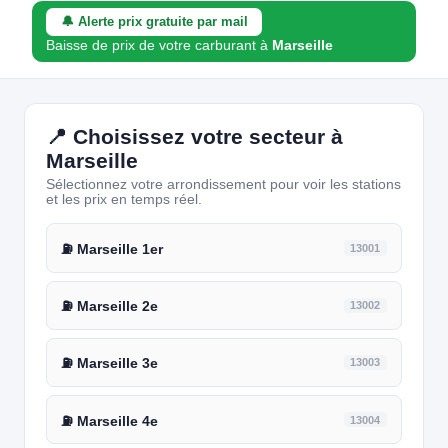
🔔 Alerte prix gratuite par mail
Baisse de prix de votre carburant à
Marseille
📍 Choisissez votre secteur à
Marseille
Sélectionnez votre arrondissement pour voir les stations
et les prix en temps réel.
⛽ Marseille 1er
13001
⛽ Marseille 2e
13002
⛽ Marseille 3e
13003
⛽ Marseille 4e
13004