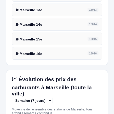
⛽ Marseille 13e
13013
⛽ Marseille 14e
13014
⛽ Marseille 15e
13015
⛽ Marseille 16e
13016
📈 Évolution des prix des
carburants à Marseille (toute la
ville)
Moyenne de l'ensemble des stations de Marseille, tous
arrondissements confondus.