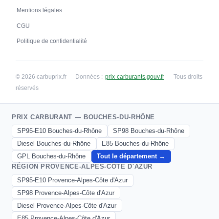
Mentions légales
CGU
Politique de confidentialité
© 2026 carbuprix.fr — Données :
prix-carburants.gouv.fr
— Tous droits
réservés
PRIX CARBURANT — BOUCHES-DU-RHÔNE
SP95-E10 Bouches-du-Rhône
SP98 Bouches-du-Rhône
Diesel Bouches-du-Rhône
E85 Bouches-du-Rhône
GPL Bouches-du-Rhône
Tout le département →
RÉGION PROVENCE-ALPES-CÔTE D'AZUR
SP95-E10 Provence-Alpes-Côte d'Azur
SP98 Provence-Alpes-Côte d'Azur
Diesel Provence-Alpes-Côte d'Azur
E85 Provence-Alpes-Côte d'Azur