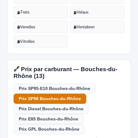
Trets
Velaux
⛽
⛽
Venelles
Ventabren
⛽
⛽
Vitrolles
⛽
🔗 Prix par carburant — Bouches-du-
Rhône (13)
Prix SP95-E10 Bouches-du-Rhône
Prix SP98 Bouches-du-Rhône
Prix Diesel Bouches-du-Rhône
Prix E85 Bouches-du-Rhône
Prix GPL Bouches-du-Rhône