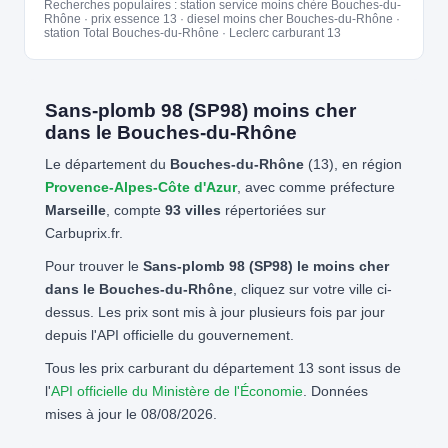
Recherches populaires : station service moins chère Bouches-du-
Rhône · prix essence 13 · diesel moins cher Bouches-du-Rhône ·
station Total Bouches-du-Rhône · Leclerc carburant 13
Sans-plomb 98 (SP98) moins cher
dans le Bouches-du-Rhône
Le département du
Bouches-du-Rhône
(13), en région
Provence-Alpes-Côte d'Azur
, avec comme préfecture
Marseille
, compte
93 villes
répertoriées sur
Carbuprix.fr.
Pour trouver le
Sans-plomb 98 (SP98) le moins cher
dans le Bouches-du-Rhône
, cliquez sur votre ville ci-
dessus. Les prix sont mis à jour plusieurs fois par jour
depuis l'API officielle du gouvernement.
Tous les prix carburant du département 13 sont issus de
l'
API officielle du Ministère de l'Économie
. Données
mises à jour le 08/08/2026.