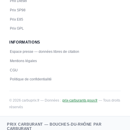
Prix Diesel
Prix SP98
Prix E85
Prix GPL
INFORMATIONS
Espace presse — données libres de citation
Mentions légales
CGU
Politique de confidentialité
© 2026 carbuprix.fr — Données :
prix-carburants.gouv.fr
— Tous droits
réservés
PRIX CARBURANT — BOUCHES-DU-RHÔNE PAR
CARBURANT