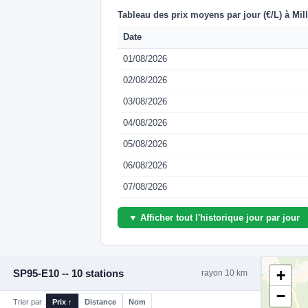
Tableau des prix moyens par jour (€/L) à Mil
Date
01/08/2026
02/08/2026
03/08/2026
04/08/2026
05/08/2026
06/08/2026
07/08/2026
▼ Afficher tout l'historique jour par jour
+
SP95-E10 -- 10 stations
rayon 10 km
−
Trier par :
Prix ↑
Distance
Nom