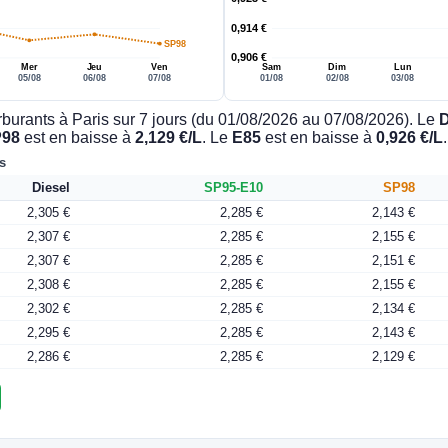
0,914 €
SP98
0,906 €
Mer
Jeu
Ven
Sam
Dim
Lun
05/08
06/08
07/08
01/08
02/08
03/08
rburants à Paris sur 7 jours (du 01/08/2026 au 07/08/2026). Le
D
98
est en baisse à
2,129 €/L
. Le
E85
est en baisse à
0,926 €/L
s
Diesel
SP95-E10
SP98
2,305 €
2,285 €
2,143 €
2,307 €
2,285 €
2,155 €
2,307 €
2,285 €
2,151 €
2,308 €
2,285 €
2,155 €
2,302 €
2,285 €
2,134 €
2,295 €
2,285 €
2,143 €
2,286 €
2,285 €
2,129 €