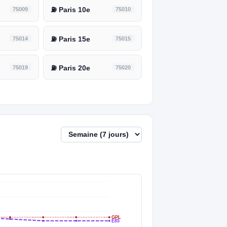
75009
⛽ Paris 10e
75010
75014
⛽ Paris 15e
75015
75019
⛽ Paris 20e
75020
GPL
E85