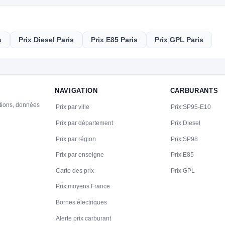
s
Prix Diesel Paris
Prix E85 Paris
Prix GPL Paris
NAVIGATION
CARBURANTS
ations, données
Prix par ville
Prix SP95-E10
Prix par département
Prix Diesel
Prix par région
Prix SP98
Prix par enseigne
Prix E85
Carte des prix
Prix GPL
Prix moyens France
Bornes électriques
Alerte prix carburant