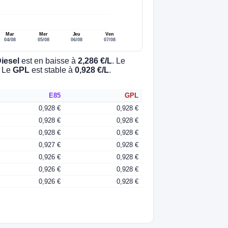
Mar
Mer
Jeu
Ven
04/08
05/08
06/08
07/08
iesel
est en baisse à
2,286 €/L
. Le
. Le
GPL
est stable à
0,928 €/L
.
E85
GPL
0,928 €
0,928 €
0,928 €
0,928 €
0,928 €
0,928 €
0,927 €
0,928 €
0,926 €
0,928 €
0,926 €
0,928 €
0,926 €
0,928 €