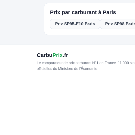
Prix par carburant à Paris
Prix SP95-E10 Paris
Prix SP98 Pari
Carbu
Prix
.fr
Le comparateur de prix carburant N°1 en France. 11 000 st
officielles du Ministère de l'Économie.