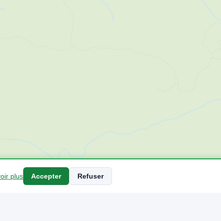
oir plus
Accepter
Refuser