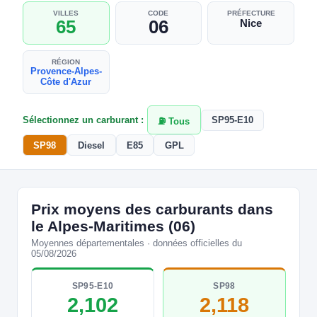
VILLES
CODE
PRÉFECTURE
65
06
Nice
RÉGION
Provence-Alpes-
Côte d'Azur
Sélectionnez un carburant :
SP95-E10
⛽ Tous
SP98
Diesel
E85
GPL
Prix moyens des carburants dans
le Alpes-Maritimes (06)
Moyennes départementales · données officielles du
05/08/2026
SP95-E10
SP98
2,102
2,118