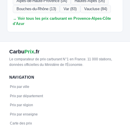
Alpes-de-Haute-Provence (04)
Hautes-Alpes (05)
Bouches-du-Rhône (13)
Var (83)
Vaucluse (84)
→ Voir tous les prix carburant en Provence-Alpes-Côte
d'Azur
Carbu
Prix
.fr
Le comparateur de prix carburant N°1 en France. 11 000 stations,
données officielles du Ministère de l'Économie.
NAVIGATION
Prix par ville
Prix par département
Prix par région
Prix par enseigne
Carte des prix