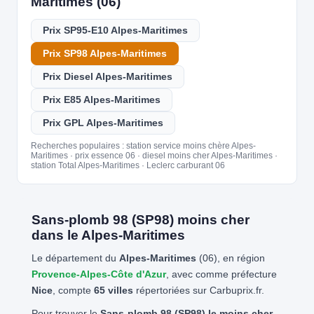
Maritimes (06)
Prix SP95-E10 Alpes-Maritimes
Prix SP98 Alpes-Maritimes
Prix Diesel Alpes-Maritimes
Prix E85 Alpes-Maritimes
Prix GPL Alpes-Maritimes
Recherches populaires : station service moins chère Alpes-
Maritimes · prix essence 06 · diesel moins cher Alpes-Maritimes ·
station Total Alpes-Maritimes · Leclerc carburant 06
Sans-plomb 98 (SP98) moins cher
dans le Alpes-Maritimes
Le département du
Alpes-Maritimes
(06), en région
Provence-Alpes-Côte d'Azur
, avec comme préfecture
Nice
, compte
65 villes
répertoriées sur Carbuprix.fr.
Pour trouver le
Sans-plomb 98 (SP98) le moins cher