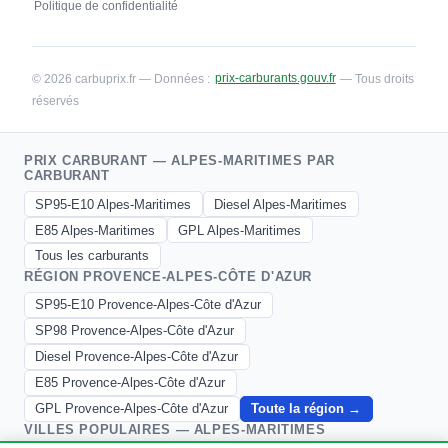
Politique de confidentialité
© 2026 carbuprix.fr — Données :
prix-carburants.gouv.fr
— Tous droits
réservés
PRIX CARBURANT — ALPES-MARITIMES PAR
CARBURANT
SP95-E10 Alpes-Maritimes
Diesel Alpes-Maritimes
E85 Alpes-Maritimes
GPL Alpes-Maritimes
Tous les carburants
RÉGION PROVENCE-ALPES-CÔTE D'AZUR
SP95-E10 Provence-Alpes-Côte d'Azur
SP98 Provence-Alpes-Côte d'Azur
Diesel Provence-Alpes-Côte d'Azur
E85 Provence-Alpes-Côte d'Azur
GPL Provence-Alpes-Côte d'Azur
Toute la région →
VILLES POPULAIRES — ALPES-MARITIMES