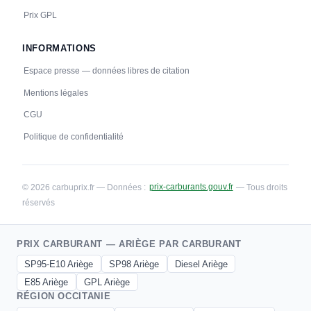
Prix GPL
INFORMATIONS
Espace presse — données libres de citation
Mentions légales
CGU
Politique de confidentialité
© 2026 carbuprix.fr — Données :
prix-carburants.gouv.fr
— Tous droits
réservés
PRIX CARBURANT — ARIÈGE PAR CARBURANT
SP95-E10 Ariège
SP98 Ariège
Diesel Ariège
E85 Ariège
GPL Ariège
RÉGION OCCITANIE