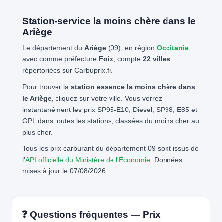
Station-service la moins chère dans le
Ariège
Le département du
Ariège
(09), en région
Occitanie
,
avec comme préfecture
Foix
, compte
22 villes
répertoriées sur Carbuprix.fr.
Pour trouver la
station essence la moins chère dans
le Ariège
, cliquez sur votre ville. Vous verrez
instantanément les prix SP95-E10, Diesel, SP98, E85 et
GPL dans toutes les stations, classées du moins cher au
plus cher.
Tous les prix carburant du département 09 sont issus de
l'
API officielle du Ministère de l'Économie
. Données
mises à jour le 07/08/2026.
❓ Questions fréquentes — Prix