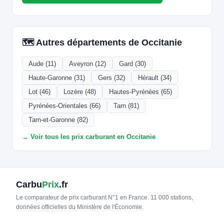
🗺️ Autres départements de Occitanie
Aude (11)
Aveyron (12)
Gard (30)
Haute-Garonne (31)
Gers (32)
Hérault (34)
Lot (46)
Lozère (48)
Hautes-Pyrénées (65)
Pyrénées-Orientales (66)
Tarn (81)
Tarn-et-Garonne (82)
→ Voir tous les prix carburant en Occitanie
Carbu
Prix
.fr
Le comparateur de prix carburant N°1 en France. 11 000 stations,
données officielles du Ministère de l'Économie.