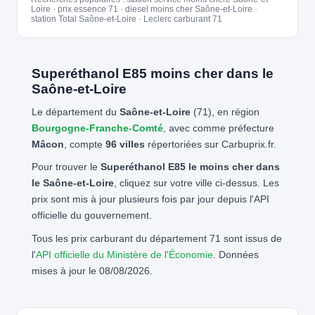
Loire · prix essence 71 · diesel moins cher Saône-et-Loire ·
station Total Saône-et-Loire · Leclerc carburant 71
Superéthanol E85 moins cher dans le
Saône-et-Loire
Le département du
Saône-et-Loire
(71), en région
Bourgogne-Franche-Comté
, avec comme préfecture
Mâcon
, compte
96 villes
répertoriées sur Carbuprix.fr.
Pour trouver le
Superéthanol E85 le moins cher dans
le Saône-et-Loire
, cliquez sur votre ville ci-dessus. Les
prix sont mis à jour plusieurs fois par jour depuis l'API
officielle du gouvernement.
Tous les prix carburant du département 71 sont issus de
l'
API officielle du Ministère de l'Économie
. Données
mises à jour le 08/08/2026.