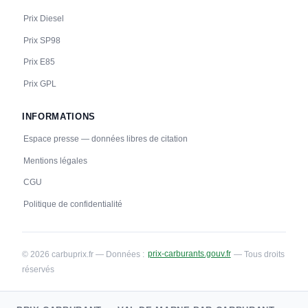
Prix Diesel
Prix SP98
Prix E85
Prix GPL
INFORMATIONS
Espace presse — données libres de citation
Mentions légales
CGU
Politique de confidentialité
© 2026 carbuprix.fr — Données :
prix-carburants.gouv.fr
— Tous droits
réservés