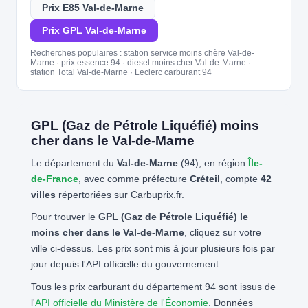
Prix E85 Val-de-Marne
Prix GPL Val-de-Marne
Recherches populaires : station service moins chère Val-de-
Marne · prix essence 94 · diesel moins cher Val-de-Marne ·
station Total Val-de-Marne · Leclerc carburant 94
GPL (Gaz de Pétrole Liquéfié) moins
cher dans le Val-de-Marne
Le département du
Val-de-Marne
(94), en région
Île-
de-France
, avec comme préfecture
Créteil
, compte
42
villes
répertoriées sur Carbuprix.fr.
Pour trouver le
GPL (Gaz de Pétrole Liquéfié) le
moins cher dans le Val-de-Marne
, cliquez sur votre
ville ci-dessus. Les prix sont mis à jour plusieurs fois par
jour depuis l'API officielle du gouvernement.
Tous les prix carburant du département 94 sont issus de
l'
API officielle du Ministère de l'Économie
. Données