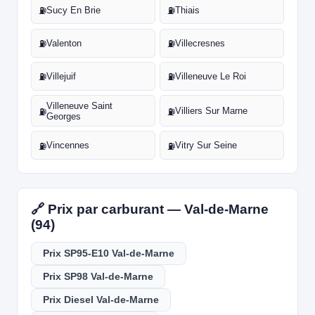
Sucy En Brie
Thiais
⛽
⛽
Valenton
Villecresnes
⛽
⛽
Villejuif
Villeneuve Le Roi
⛽
⛽
Villeneuve Saint
Villiers Sur Marne
⛽
⛽
Georges
Vincennes
Vitry Sur Seine
⛽
⛽
🔗 Prix par carburant — Val-de-Marne
(94)
Prix SP95-E10 Val-de-Marne
Prix SP98 Val-de-Marne
Prix Diesel Val-de-Marne