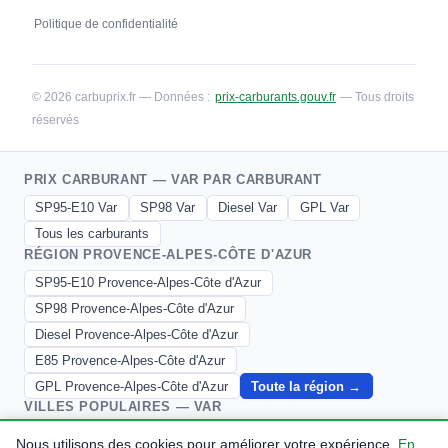
Politique de confidentialité
© 2026 carbuprix.fr — Données :
prix-carburants.gouv.fr
— Tous droits
réservés
PRIX CARBURANT — VAR PAR CARBURANT
SP95-E10 Var
SP98 Var
Diesel Var
GPL Var
Tous les carburants
RÉGION PROVENCE-ALPES-CÔTE D'AZUR
SP95-E10 Provence-Alpes-Côte d'Azur
SP98 Provence-Alpes-Côte d'Azur
Diesel Provence-Alpes-Côte d'Azur
E85 Provence-Alpes-Côte d'Azur
GPL Provence-Alpes-Côte d'Azur
Toute la région →
VILLES POPULAIRES — VAR
Aups
Bagnols En Foret
Bandol
Barjols
Nous utilisons des cookies pour améliorer votre expérience.
En