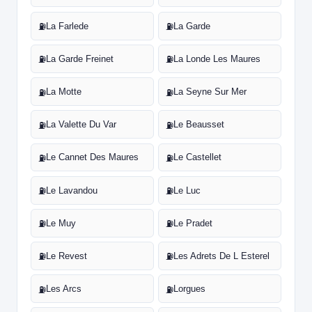
La Farlede
La Garde
⛽
⛽
La Garde Freinet
La Londe Les Maures
⛽
⛽
La Motte
La Seyne Sur Mer
⛽
⛽
La Valette Du Var
Le Beausset
⛽
⛽
Le Cannet Des Maures
Le Castellet
⛽
⛽
Le Lavandou
Le Luc
⛽
⛽
Le Muy
Le Pradet
⛽
⛽
Le Revest
Les Adrets De L Esterel
⛽
⛽
Les Arcs
Lorgues
⛽
⛽