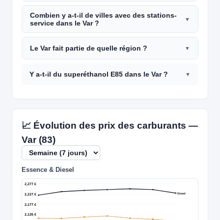
Combien y a-t-il de villes avec des stations-
service dans le Var ?
Le Var fait partie de quelle région ?
Y a-t-il du superéthanol E85 dans le Var ?
📈 Évolution des prix des carburants —
Var (83)
Essence & Diesel
2,277 €
Diesel
2,227 €
2,177 €
2,126 €