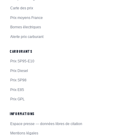
Carte des prix
Prix moyens France
Bornes électriques
Alerte prix carburant
CARBURANTS
Prix SP95-E10
Prix Diesel
Prix SP98
Prix E85
Prix GPL
INFORMATIONS
Espace presse — données libres de citation
Mentions légales