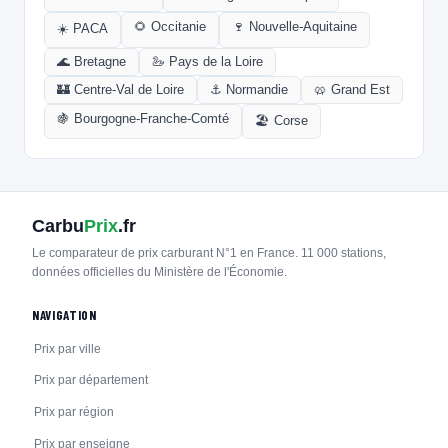
🌻 Occitanie
🍷 Nouvelle-Aquitaine
☀️ PACA
🌊 Bretagne
🦢 Pays de la Loire
🏰 Centre-Val de Loire
⚓ Normandie
🥨 Grand Est
🍇 Bourgogne-Franche-Comté
🏖️ Corse
Carbu
Prix
.fr
Le comparateur de prix carburant N°1 en France. 11 000 stations,
données officielles du Ministère de l'Économie.
NAVIGATION
Prix par ville
Prix par département
Prix par région
Prix par enseigne