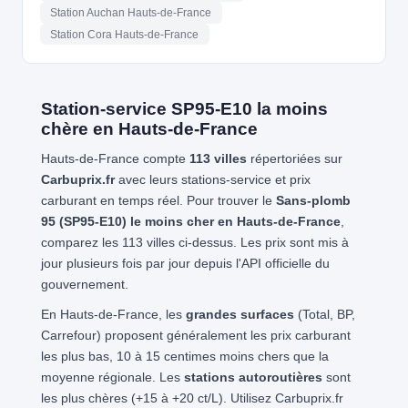
Station Auchan Hauts-de-France
Station Cora Hauts-de-France
Station-service SP95-E10 la moins
chère en Hauts-de-France
Hauts-de-France compte
113 villes
répertoriées sur
Carbuprix.fr
avec leurs stations-service et prix
carburant en temps réel. Pour trouver le
Sans-plomb
95 (SP95-E10) le moins cher en Hauts-de-France
,
comparez les 113 villes ci-dessus. Les prix sont mis à
jour plusieurs fois par jour depuis l'API officielle du
gouvernement.
En Hauts-de-France, les
grandes surfaces
(Total, BP,
Carrefour) proposent généralement les prix carburant
les plus bas, 10 à 15 centimes moins chers que la
moyenne régionale. Les
stations autoroutières
sont
les plus chères (+15 à +20 ct/L). Utilisez Carbuprix.fr