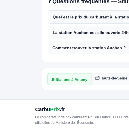
❓ Questions fréquentes — Sta
Quel est le prix du carburant à la stat
La station Auchan est-elle ouverte 24h
Comment trouver la station Auchan ?
🗂️ Hauts-de-Seine
⛽ Stations à Antony
Carbu
Prix
.fr
Le comparateur de prix carburant N°1 en France. 11 000 st
officielles du Ministère de l'Économie.