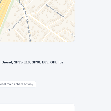
:
Diesel, SP95-E10, SP98, E85, GPL
. Le
Diesel moins chère Antony