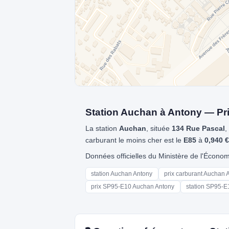
Station Auchan à Antony — Pri
La station
Auchan
, située
134 Rue Pascal
,
carburant le moins cher est le
E85
à
0,940 €
Données officielles du Ministère de l'Écon
station Auchan Antony
prix carburant Auchan 
prix SP95-E10 Auchan Antony
station SP95-E