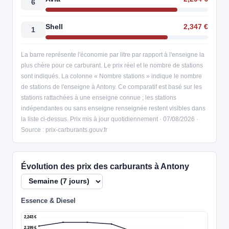
6
Shell
2,347 €
1
La barre représente l'économie par litre par rapport à l'enseigne la
plus chère pour ce carburant. Le prix réel et le nombre de stations
sont indiqués. La colonne « Nombre stations » indique le nombre
de stations de l'enseigne à Antony. Ce comparatif est basé sur les
stations rattachées à une enseigne connue ; les stations
indépendantes ou sans enseigne renseignée restent visibles dans
la liste ci-dessus. Prix mis à jour quotidiennement · 07/08/2026 ·
Source : prix-carburants.gouv.fr
Évolution des prix des carburants à Antony
Essence & Diesel
2,243 €
2,199 €