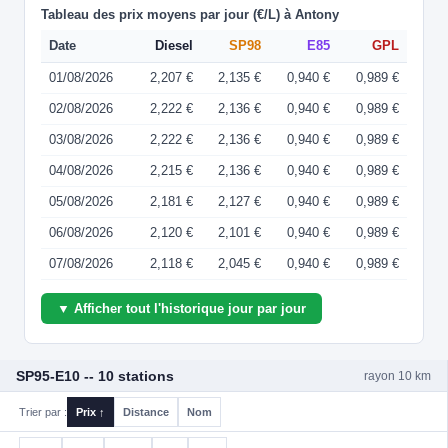
Tableau des prix moyens par jour (€/L) à Antony
Date
Diesel
SP98
E85
GPL
01/08/2026
2,207 €
2,135 €
0,940 €
0,989 €
02/08/2026
2,222 €
2,136 €
0,940 €
0,989 €
03/08/2026
2,222 €
2,136 €
0,940 €
0,989 €
04/08/2026
2,215 €
2,136 €
0,940 €
0,989 €
05/08/2026
2,181 €
2,127 €
0,940 €
0,989 €
06/08/2026
2,120 €
2,101 €
0,940 €
0,989 €
07/08/2026
2,118 €
2,045 €
0,940 €
0,989 €
▼ Afficher tout l'historique jour par jour
SP95-E10 -- 10 stations
rayon 10 km
Trier par :
Prix ↑
Distance
Nom