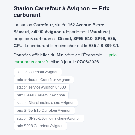
Station Carrefour à Avignon — Prix
carburant
La station
Carrefour
, située
162 Avenue Pierre
Sémard
, 84000
Avignon
(département
Vaucluse
),
propose 5 carburants :
Diesel, SP95-E10, SP98, E85,
GPL
. Le carburant le moins cher est le
E85
à
0,809 €/L
.
Données officielles du Ministère de l'Économie —
prix-
carburants.gouv.fr
. Mise à jour le 07/08/2026.
station Carrefour Avignon
prix carburant Carrefour Avignon
station service Avignon 84000
prix Diesel Carrefour Avignon
station Diesel moins chère Avignon
prix SP95-E10 Carrefour Avignon
station SP95-E10 moins chère Avignon
prix SP98 Carrefour Avignon