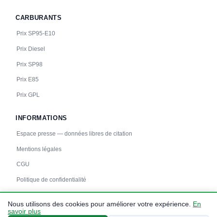
CARBURANTS
Prix SP95-E10
Prix Diesel
Prix SP98
Prix E85
Prix GPL
INFORMATIONS
Espace presse — données libres de citation
Mentions légales
CGU
Politique de confidentialité
Nous utilisons des cookies pour améliorer votre expérience.
En
savoir plus
© 2026 carbuprix.fr — Données :
prix-carburants.gouv.fr
— Tous droits