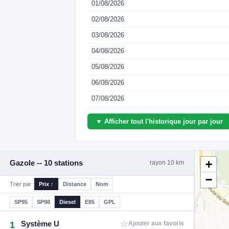
01/08/2026
02/08/2026
03/08/2026
04/08/2026
05/08/2026
06/08/2026
07/08/2026
▼ Afficher tout l'historique jour par jour
+
Gazole -- 10 stations
rayon 10 km
−
Trier par :
Prix ↑
Distance
Nom
SP95
SP98
Diesel
E85
GPL
☆
Système U
1
Ajouter aux favoris