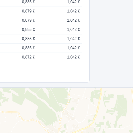
0,885 €
1,042 €
0,879 €
1,042 €
0,879 €
1,042 €
0,885 €
1,042 €
0,885 €
1,042 €
0,885 €
1,042 €
0,872 €
1,042 €