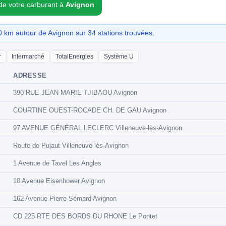
 de votre carburant à
Avignon
 km autour de Avignon sur 34 stations trouvées.
r
Intermarché
TotalEnergies
Système U
ADRESSE
390 RUE JEAN MARIE TJIBAOU Avignon
COURTINE OUEST-ROCADE CH. DE GAU Avignon
97 AVENUE GÉNÉRAL LECLERC Villeneuve-lès-Avignon
Route de Pujaut Villeneuve-lès-Avignon
1 Avenue de Tavel Les Angles
10 Avenue Eisenhower Avignon
162 Avenue Pierre Sémard Avignon
CD 225 RTE DES BORDS DU RHONE Le Pontet