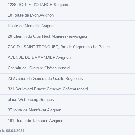
1238 ROUTE D'ORANGE Sorgues
18 Route de Lyon Avignon
Route de Marseille Avignon
28 Chemin du Clos Neuf Morières-lès-Avignon
ZAC DU SAINT TRONQUET, Rte de Carpentras Le Pontet
AVENUE DE L AMANDIER Avignon
Chemin de l'Oratoire Châteaurenard
23 Avenue du Général de Gaulle Rognonas
321 Boulevard Ernest Genevet Châteaurenard
place Wettenberg Sorgues
37 route de Montfavet Avignon
191 Route de Tarascon Avignon
ur le
08/08/2026